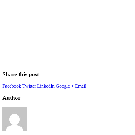
Share this post
Facebook
Twitter
LinkedIn
Google +
Email
Author