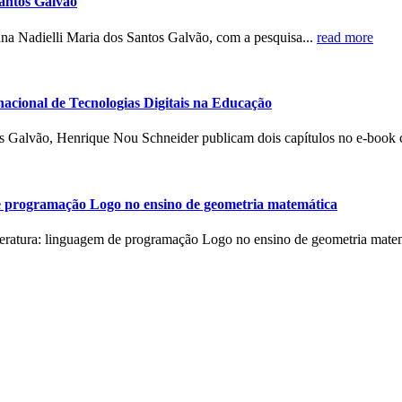
Santos Galvão
ana Nadielli Maria dos Santos Galvão, com a pesquisa...
read more
acional de Tecnologias Digitais na Educação
os Galvão, Henrique Nou Schneider publicam dois capítulos no e-book 
 de programação Logo no ensino de geometria matemática
teratura: linguagem de programação Logo no ensino de geometria matem