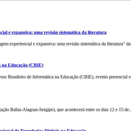
ial e expansiva: uma revisão sistemática da literatura
 experiencial e expansiva: uma revisão sistemática da literatura” da 
ca na Educação (CBIE)
so Brasileiro de Informática na Educação (CBIE), evento presencial 
o Bahia-Alagoas-Sergipe), que acontecerá entre os dias 12 e 15 de.
acional de Tecnologias Digitais na Educação