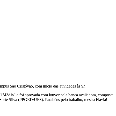
mpus São Cristóvão, com início das atividades às 9h.
el Médio
” e foi aprovada com louvor pela banca avaliadora, composta
orte Silva (PPGED/UFS). Parabéns pelo trabalho, mestra Flávia!