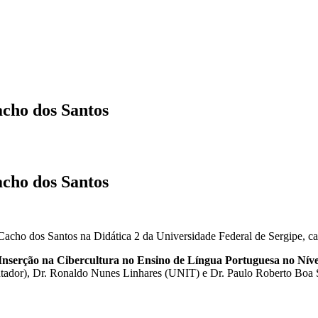
acho dos Santos
acho dos Santos
Cacho dos Santos na Didática 2 da Universidade Federal de Sergipe, ca
: Inserção na Cibercultura no Ensino de Língua Portuguesa no Nív
ador), Dr. Ronaldo Nunes Linhares (UNIT) e Dr. Paulo Roberto Boa S