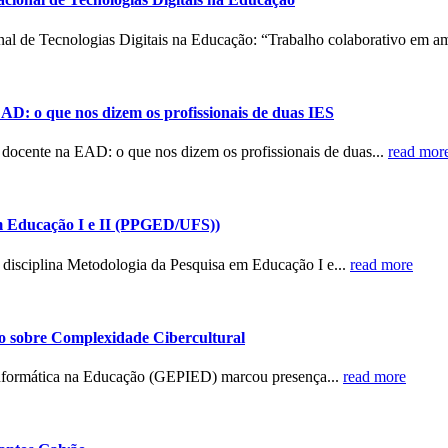
nal de Tecnologias Digitais na Educação: “Trabalho colaborativo em am
EAD: o que nos dizem os profissionais de duas IES
 docente na EAD: o que nos dizem os profissionais de duas...
read mor
em Educação I e II (PPGED/UFS))
 disciplina Metodologia da Pesquisa em Educação I e...
read more
 sobre Complexidade Cibercultural
nformática na Educação (GEPIED) marcou presença...
read more