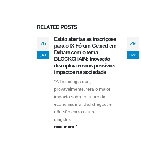
RELATED
POSTS
Estão abertas as inscrições
26
29
para o IX Fórum Gepied em
Debate com o tema
jan
nov
BLOCKCHAIN: Inovação
disruptiva e seus possíveis
impactos na sociedade
"A Tecnologia que,
provavelmente, terá o maior
impacto sobre o futuro da
economia mundial chegou, e
não são carros auto-
dirigidos,...
read more