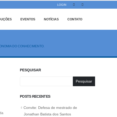
LOGIN
DUÇÕES
EVENTOS
NOTÍCIAS
CONTATO
CONOMIA DO CONHECIMENTO.
PESQUISAR
Pesquisar
POSTS RECENTES
Convite: Defesa de mestrado de
da
Jonathan Batista dos Santos