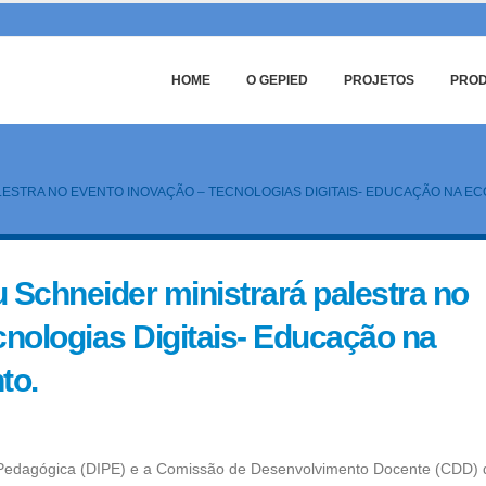
HOME
O GEPIED
PROJETOS
PRO
LESTRA NO EVENTO INOVAÇÃO – TECNOLOGIAS DIGITAIS- EDUCAÇÃO NA E
u Schneider ministrará palestra no
cnologias Digitais- Educação na
to.
 Pedagógica (DIPE) e a Comissão de Desenvolvimento Docente (CDD) 