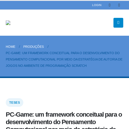
LOGIN
HOME
PRODUÇÕES
PC-GAME: UM FRAMEWORK CONCEITUAL PARA O DESENVOLVIMENTO DO
PENSAMENTO COMPUTACIONAL POR MEIO DA ESTRATÉGIA DE AUTORIA DE
JOGOS NO AMBIENTE DE PROGRAMAÇÃO SCRATCH
TESES
PC-Game: um framework conceitual para o
desenvolvimento do Pensamento