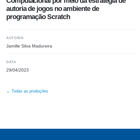
Computacional por meio da estratégia de
autoria de jogos no ambiente de
programação Scratch
AUTORIA
Jamille Silva Madureira
DATA
29/04/2023
← Todas as produções