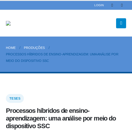
LOGIN
HOME
PRODUÇÕES
PROCESSOS HÍBRIDOS DE ENSINO-APRENDIZAGEM: UMA ANÁLISE POR
MEIO DO DISPOSITIVO SSC
TESES
Processos híbridos de ensino-
aprendizagem: uma análise por meio do
dispositivo SSC