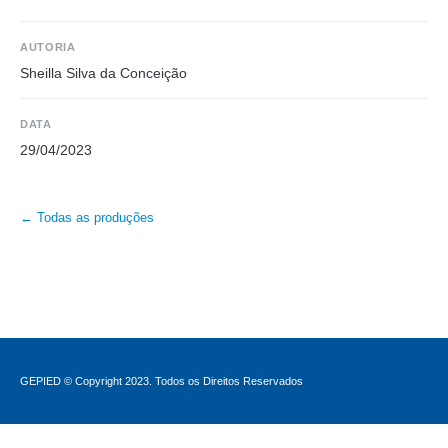
AUTORIA
Sheilla Silva da Conceição
DATA
29/04/2023
← Todas as produções
GEPIED © Copyright 2023. Todos os Direitos Reservados