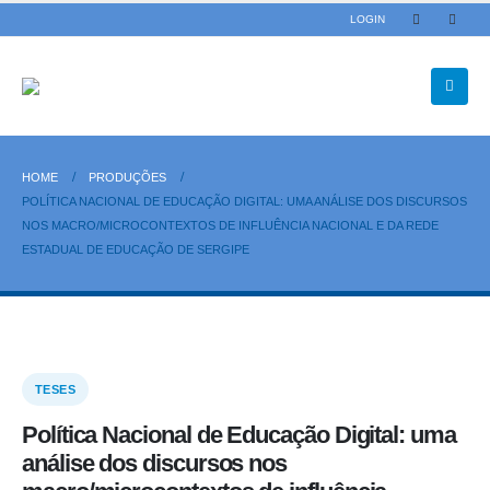
LOGIN
HOME
PRODUÇÕES
POLÍTICA NACIONAL DE EDUCAÇÃO DIGITAL: UMA ANÁLISE DOS DISCURSOS
NOS MACRO/MICROCONTEXTOS DE INFLUÊNCIA NACIONAL E DA REDE
ESTADUAL DE EDUCAÇÃO DE SERGIPE
TESES
Política Nacional de Educação Digital: uma
análise dos discursos nos