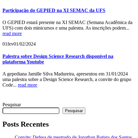
Participação do GEPIED na XI SEMAC da UFS
O GEPIED estará presente na XI SEMAC (Semana Acadêmica da
UFS) com dois minicursos e uma palestra. As inscrições podem...
read more
01
fev
01/02/2024
Palestra sobre Design Science Research disponível na
plataforma Youtube
A gepediana Jamille Silva Madureira, apresentou em 31/01/2024
uma palestra sobre a Design Science Research, a convite do grupo
Code...
read more
Pesquisar
Pesquisar
Posts Recentes
Convite: Defesa de mestrado de Jonathan Batista dos Santos