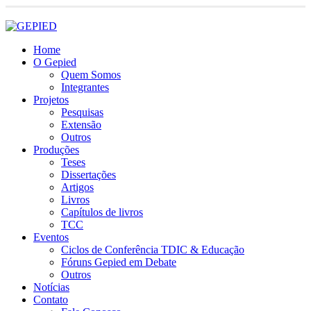
LOGIN
Home
O Gepied
Quem Somos
Integrantes
Projetos
Pesquisas
Extensão
Outros
Produções
Teses
Dissertações
Artigos
Livros
Capítulos de livros
TCC
Eventos
Ciclos de Conferência TDIC & Educação
Fóruns Gepied em Debate
Outros
Notícias
Contato