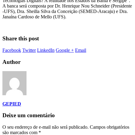
Tecnologias Digitais? A realidade nos Estados da Bahia e Sergipe”.
A banca será composta por Dr. Henrique Nou Schneider (Presidente
-UFS), Dra. Sheilla Silva da Conceição (SEMED-Aracaju) e Dra.
Janaína Cardoso de Mello (UFS).
Share this post
Facebook
Twitter
LinkedIn
Google +
Email
Author
GEPIED
Deixe um comentário
O seu endereço de e-mail não será publicado.
Campos obrigatórios
são marcados com
*