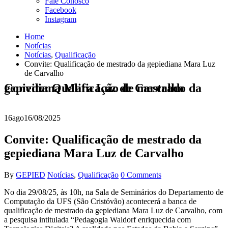
Fale Conosco
Facebook
Instagram
Home
Notícias
Notícias
,
Qualificação
Convite: Qualificação de mestrado da gepiediana Mara Luz
de Carvalho
Convite: Qualificação de mestrado da gepiediana Mara Luz de Carvalho
16
ago
16/08/2025
Convite: Qualificação de mestrado da
gepiediana Mara Luz de Carvalho
By
GEPIED
Notícias
,
Qualificação
0 Comments
No dia 29/08/25, às 10h, na Sala de Seminários do Departamento de
Computação da UFS (São Cristóvão) acontecerá a banca de
qualificação de mestrado da gepiediana Mara Luz de Carvalho, com
a pesquisa intitulada “Pedagogia Waldorf enriquecida com