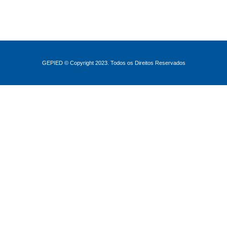
GEPIED © Copyright 2023. Todos os Direitos Reservados