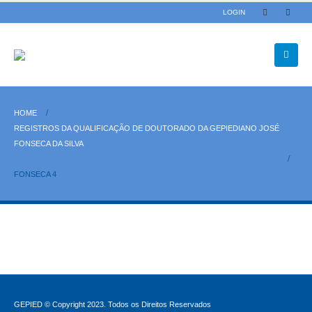
LOGIN
HOME
REGISTROS DA QUALIFICAÇÃO DE DOUTORADO DA GEPIEDIANO JOSÉ
FONSECA DA SILVA
FONSECA 4
GEPIED © Copyright 2023. Todos os Direitos Reservados