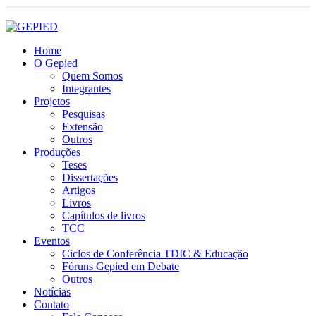
LOGIN
Home
O Gepied
Quem Somos
Integrantes
Projetos
Pesquisas
Extensão
Outros
Produções
Teses
Dissertações
Artigos
Livros
Capítulos de livros
TCC
Eventos
Ciclos de Conferência TDIC & Educação
Fóruns Gepied em Debate
Outros
Notícias
Contato