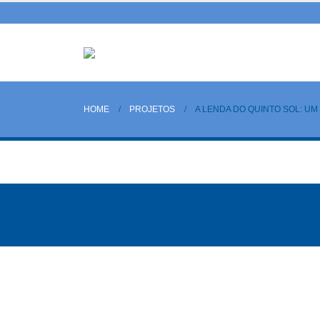
HOME
PROJETOS
A LENDA DO QUINTO SOL: U