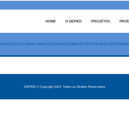
HOME
O GEPIED
PROJETOS
PRO
M JOGO EDUCACIONAL PARA O DESENVOLVIMENTO DOS PILARES DO PENS
GEPIED © Copyright 2023. Todos os Direitos Reservados