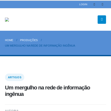
LOGIN
HOME
PRODUÇÕES
UM MERGULHO NA REDE DE INFORMAÇÃO INGÊNUA
ARTIGOS
Um mergulho na rede de informação
ingênua
AUTORIA