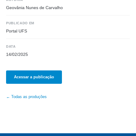
Geovânia Nunes de Carvalho
PUBLICADO EM
Portal UFS
DATA
14/02/2025
Acessar a publicação
← Todas as produções