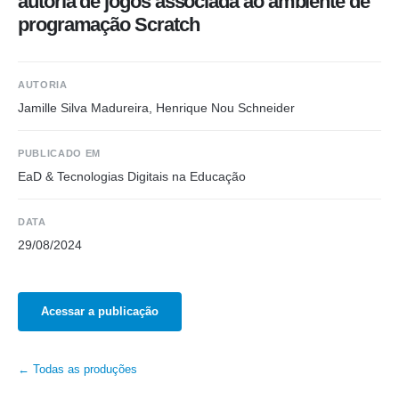
autoria de jogos associada ao ambiente de
programação Scratch
AUTORIA
Jamille Silva Madureira, Henrique Nou Schneider
PUBLICADO EM
EaD & Tecnologias Digitais na Educação
DATA
29/08/2024
Acessar a publicação
← Todas as produções