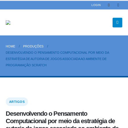
LOGIN
HOME
PRODUÇÕES
DESENVOLVENDO O PENSAMENTO COMPUTACIONAL POR MEIO DA
ESTRATÉGIA DE AUTORIA DE JOGOS ASSOCIADA AO AMBIENTE DE
PROGRAMAÇÃO SCRATCH
ARTIGOS
Desenvolvendo o Pensamento
Computacional por meio da estratégia de