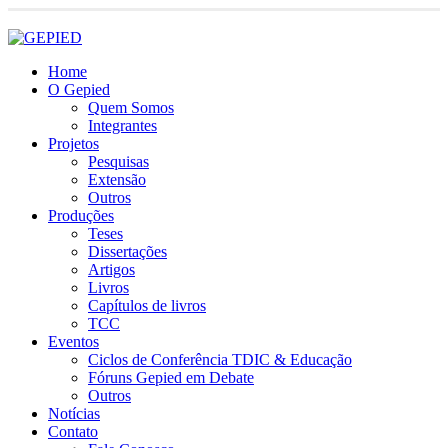
LOGIN
Home
O Gepied
Quem Somos
Integrantes
Projetos
Pesquisas
Extensão
Outros
Produções
Teses
Dissertações
Artigos
Livros
Capítulos de livros
TCC
Eventos
Ciclos de Conferência TDIC & Educação
Fóruns Gepied em Debate
Outros
Notícias
Contato